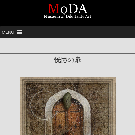
MENU
恍惚の扉