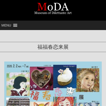
MENU
福福春恋来展