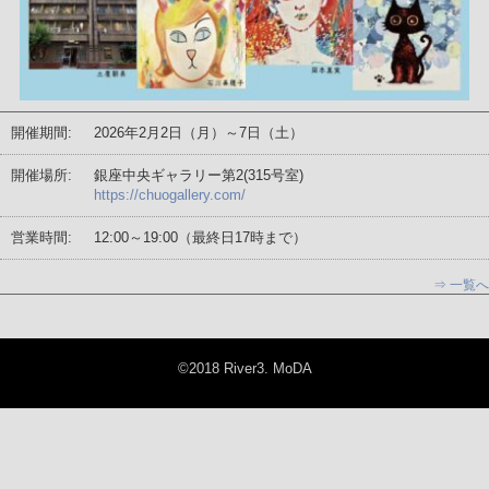
開催期間:
2026年2月2日（月）～7日（土）
開催場所:
銀座中央ギャラリー第2(315号室)
https://chuogallery.com/
営業時間:
12:00～19:00（最終日17時まで）
⇒ 一覧へ
©2018 River3. MoDA