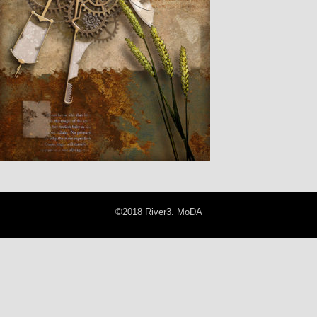
©2018 River3. MoDA