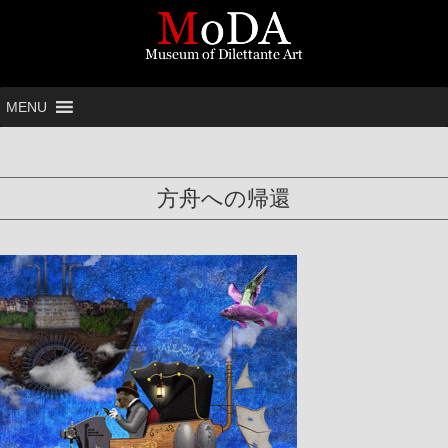
MENU
方舟への帰還