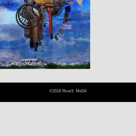
©2018 River3. MoDA