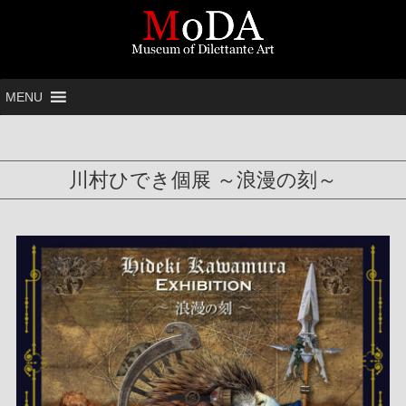
MENU
川村ひでき個展 ～浪漫の刻～