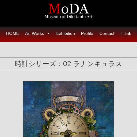
HOME
Art Works
Exhibition
Profile
Contact
lit.link
時計シリーズ：02 ラナンキュラス