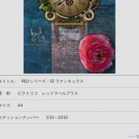
タイトル:
時計シリーズ：02 ラナンキュラス
素 材:
ピクトリコ レッドラベルプラス
サイズ:
A4
エディションナンバー:
1/10～10/10
⇒ 一