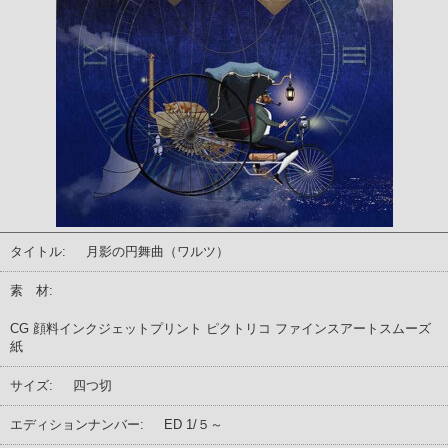
タイトル:
月影の円舞曲（ワルツ）
素 材:
CG 顔料インクジェットプリント ピクトリコ ファインスアートスムーズ
紙
サイズ:
四つ切
エディションナンバー:
ED 1/５～