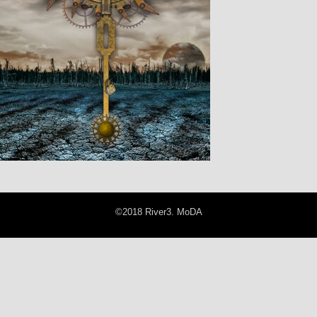
©2018 River3. MoDA