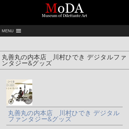
MENU
丸善丸の内本店 川村ひでき デジタルファ
ンタジー&グッズ
丸善丸の内本店 川村ひでき デジタル
ファンタジー&グッズ