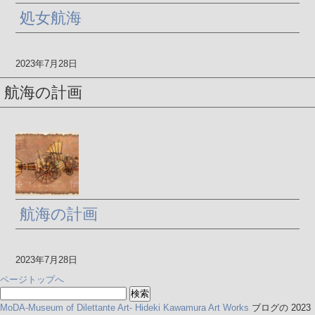
処女航海
2023年7月28日
航海の計画
航海の計画
2023年7月28日
ページトップへ
検
索:
MoDA-Museum of Dilettante Art- Hideki Kawamura Art Works
ブログの 2023